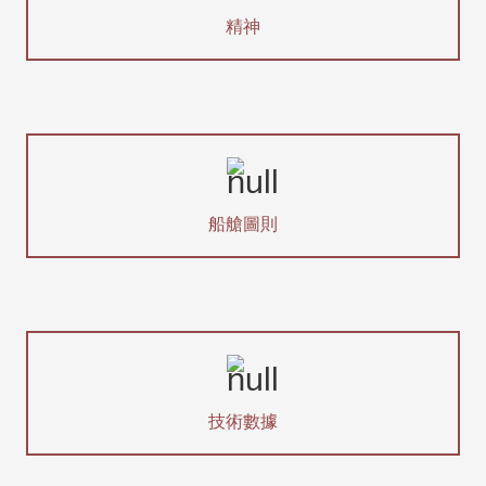
精神
船艙圖則
技術數據