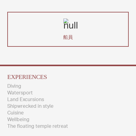
船員
EXPERIENCES
Diving
Watersport
Land Excursions
Shipwrecked in style
Cuisine
Wellbeing
The floating temple retreat