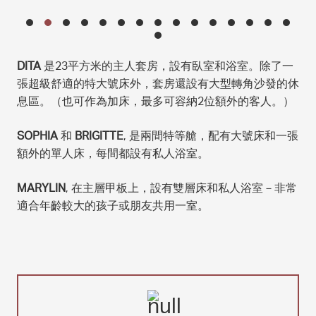
DITA
是23平方米的主人套房，設有臥室和浴室。除了一
張超級舒適的特大號床外，套房還設有大型轉角沙發的休
息區。（也可作為加床，最多可容納2位額外的客人。）
SOPHIA
和
BRIGITTE
, 是兩間特等艙，配有大號床和一張
額外的單人床，每間都設有私人浴室。
MARYLIN
, 在主層甲板上，設有雙層床和私人浴室－非常
適合年齡較大的孩子或朋友共用一室。